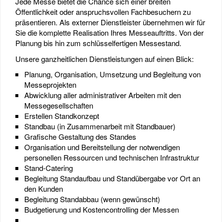
Jede Messe bietet die Chance sich einer breiten
Öffentlichkeit oder anspruchsvollen Fachbesuchern zu
präsentieren. Als externer Dienstleister übernehmen wir für
Sie die komplette Realisation Ihres Messeauftritts. Von der
Planung bis hin zum schlüsselfertigen Messestand.
Unsere ganzheitlichen Dienstleistungen auf einen Blick:
Planung, Organisation, Umsetzung und Begleitung von
Messeprojekten
Abwicklung aller administrativer Arbeiten mit den
Messegesellschaften
Erstellen Standkonzept
Standbau (in Zusammenarbeit mit Standbauer)
Grafische Gestaltung des Standes
Organisation und Bereitstellung der notwendigen
personellen Ressourcen und technischen Infrastruktur
Stand-Catering
Begleitung Standaufbau und Standübergabe vor Ort an
den Kunden
Begleitung Standabbau (wenn gewünscht)
Budgetierung und Kostencontrolling der Messen
...